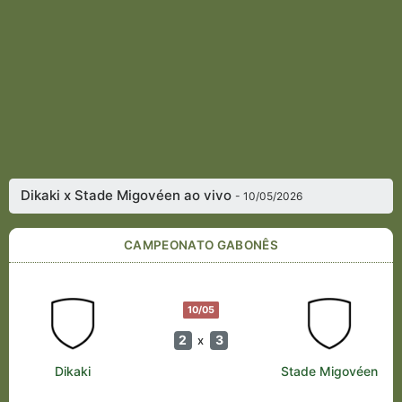
Dikaki x Stade Migovéen ao vivo
- 10/05/2026
CAMPEONATO GABONÊS
10/05
2
3
x
Dikaki
Stade Migovéen