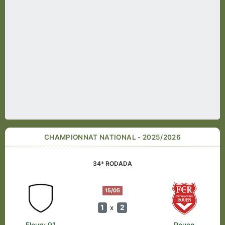
CHAMPIONNAT NATIONAL - 2025/2026
34ª RODADA
15/05
1
2
x
Fleury 91
Rouen