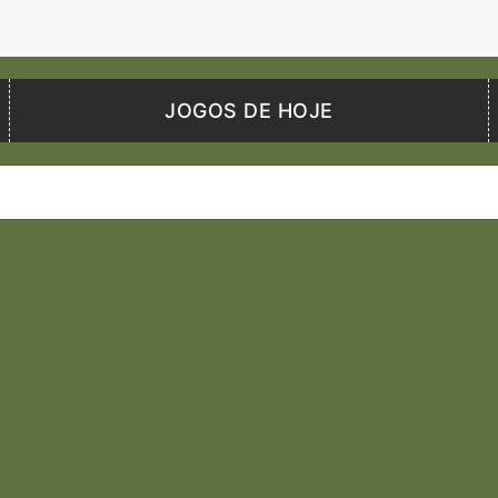
JOGOS DE HOJE