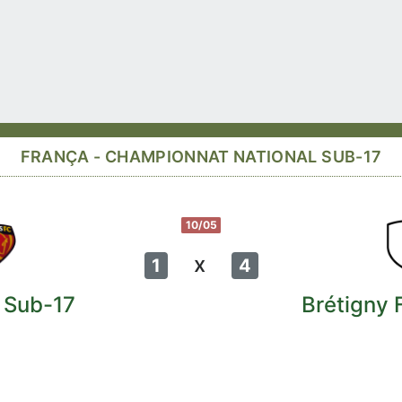
FRANÇA - CHAMPIONNAT NATIONAL SUB-17
10/05
x
1
4
 Sub-17
Brétigny 