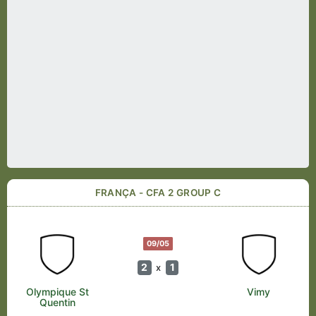
FRANÇA - CFA 2 GROUP C
09/05
2
1
x
Olympique St
Vimy
Quentin