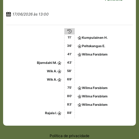
17/06/2026 às 13:00
11'
Kumpulainen H.
36'
Peltokangas E.
41'
Wilma Forsblom
43'
Bjorndahl M.
58'
Wik A.
69'
Wik A.
75'
Wilma Forsblom
80'
Wilma Forsblom
83'
Wilma Forsblom
88'
Rajala I.
Política de privacidade