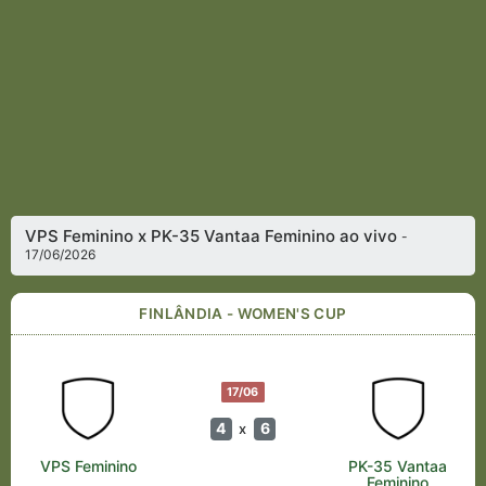
VPS Feminino x PK-35 Vantaa Feminino ao vivo
-
17/06/2026
FINLÂNDIA - WOMEN'S CUP
17/06
4
6
x
VPS Feminino
PK-35 Vantaa
Feminino