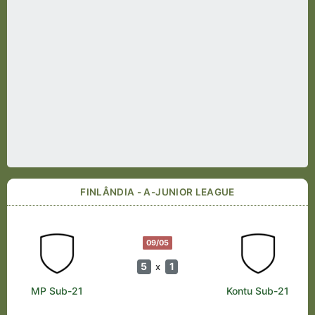
FINLÂNDIA - A-JUNIOR LEAGUE
09/05
5
1
x
MP Sub-21
Kontu Sub-21