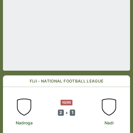
FIJI - NATIONAL FOOTBALL LEAGUE
10/05
2
1
x
Nadroga
Nadi