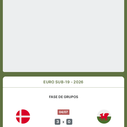
EURO SUB-19 - 2026
FASE DE GRUPOS
04/07
3
0
x