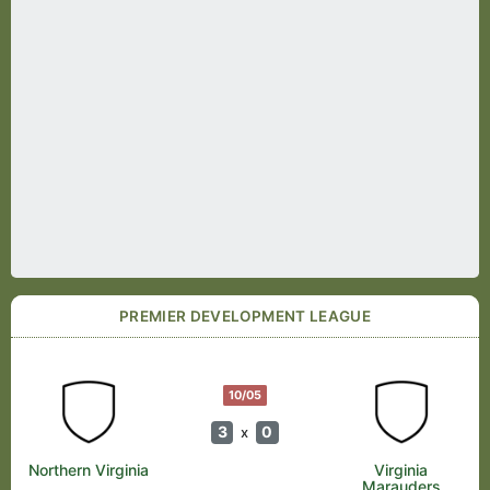
PREMIER DEVELOPMENT LEAGUE
10/05
3
0
x
Northern Virginia
Virginia
Marauders