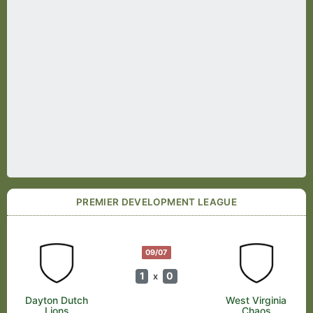
PREMIER DEVELOPMENT LEAGUE
09/07
1
0
x
Dayton Dutch
West Virginia
Lions
Chaos