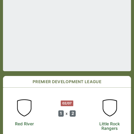
PREMIER DEVELOPMENT LEAGUE
02/07
1
2
x
Red River
Little Rock
Rangers