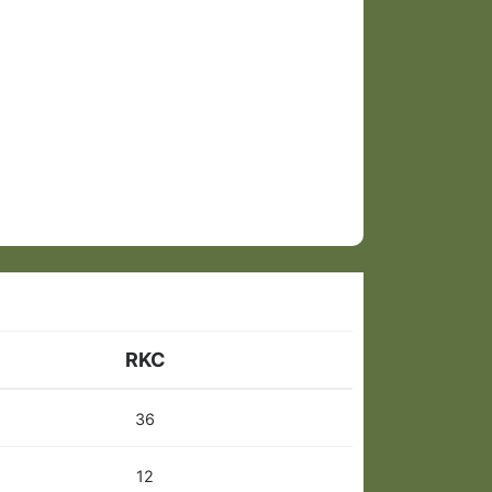
RKC
36
12