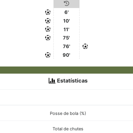
6'
10'
11'
75'
76'
90'
Estatísticas
Posse de bola (%)
Total de chutes