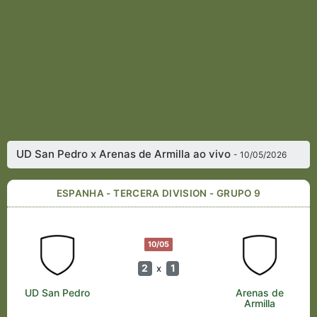
UD San Pedro x Arenas de Armilla ao vivo
- 10/05/2026
ESPANHA - TERCERA DIVISION - GRUPO 9
10/05
2
1
x
UD San Pedro
Arenas de
Armilla