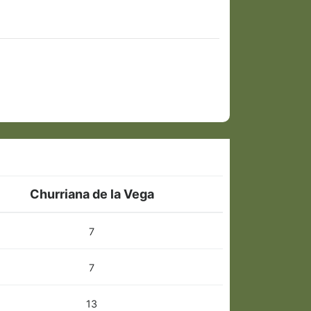
Churriana de la Vega
7
7
13