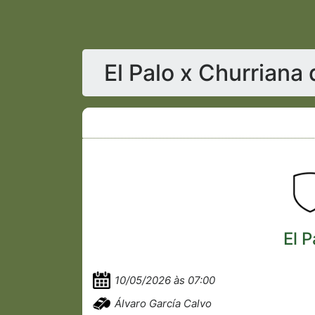
El Palo x Churriana
El P
10/05/2026 às 07:00
Álvaro García Calvo