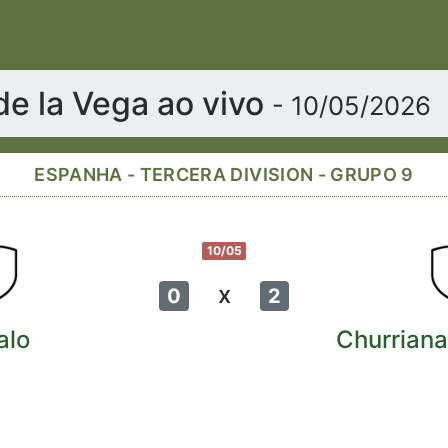
 de la Vega ao vivo
- 10/05/2026
ESPANHA - TERCERA DIVISION - GRUPO 9
10/05
x
0
2
alo
Churriana