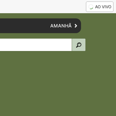
AO VIVO
AMANHÃ