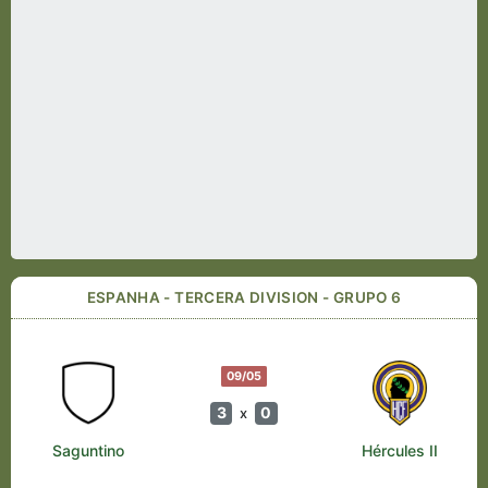
ESPANHA - TERCERA DIVISION - GRUPO 6
09/05
3
0
x
Saguntino
Hércules II