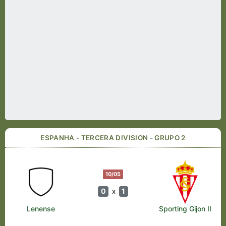
ESPANHA - TERCERA DIVISION - GRUPO 2
10/05
0
1
x
Lenense
Sporting Gijon II