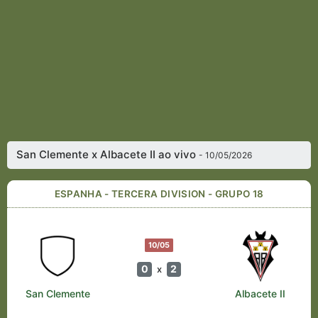
San Clemente x Albacete II ao vivo
- 10/05/2026
ESPANHA - TERCERA DIVISION - GRUPO 18
10/05
0
2
x
San Clemente
Albacete II