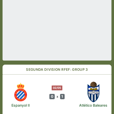
SEGUNDA DIVISION RFEF: GROUP 3
02/05
0
1
x
Espanyol II
Atlético Baleares