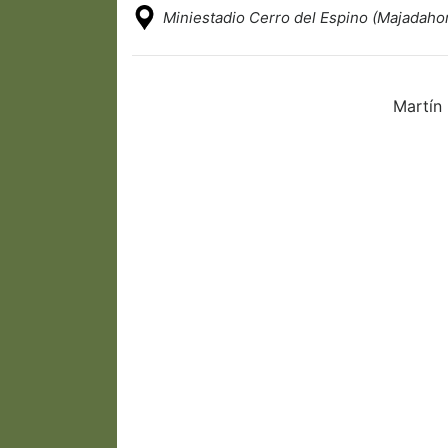
Miniestadio Cerro del Espino (Majadaho
Martín 