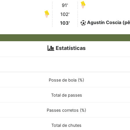
91'
102'
Agustín Coscia (pê
103'
Estatísticas
Posse de bola (%)
Total de passes
Passes corretos (%)
Total de chutes