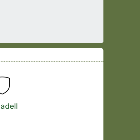
adell