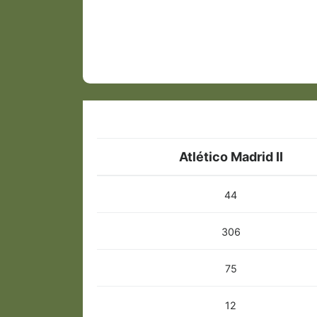
Atlético Madrid II
44
306
75
12