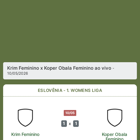
Krim Feminino x Koper Obala Feminino ao vivo
-
10/05/2026
ESLOVÊNIA - 1. WOMENS LIGA
10/05
1
1
x
Krim Feminino
Koper Obala
Feminino