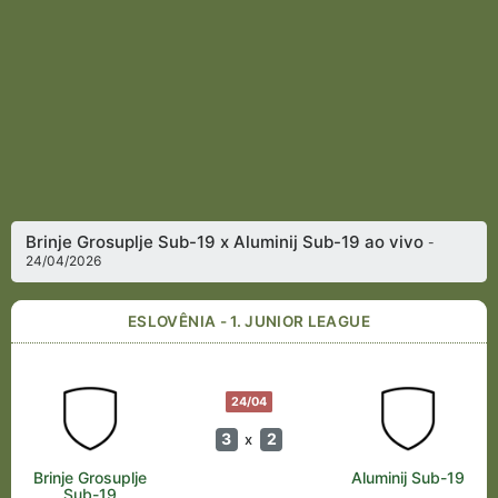
Brinje Grosuplje Sub-19 x Aluminij Sub-19 ao vivo
-
24/04/2026
ESLOVÊNIA - 1. JUNIOR LEAGUE
24/04
3
2
x
Brinje Grosuplje
Aluminij Sub-19
Sub-19