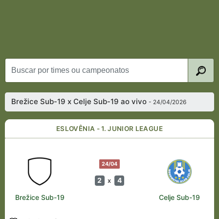
Brežice Sub-19 x Celje Sub-19 ao vivo
- 24/04/2026
ESLOVÊNIA - 1. JUNIOR LEAGUE
24/04
2
4
x
Brežice Sub-19
Celje Sub-19