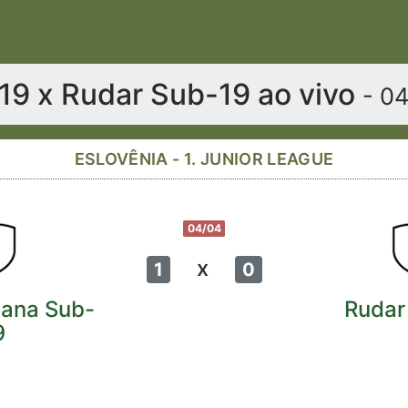
b-19 x Rudar Sub-19 ao vivo
- 0
ESLOVÊNIA - 1. JUNIOR LEAGUE
04/04
x
1
0
bljana Sub-
Rudar
9