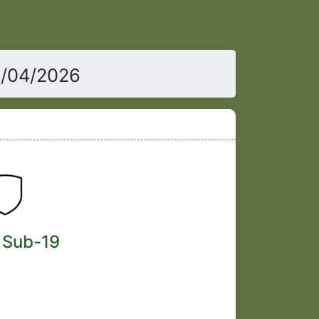
4/04/2026
 Sub-19