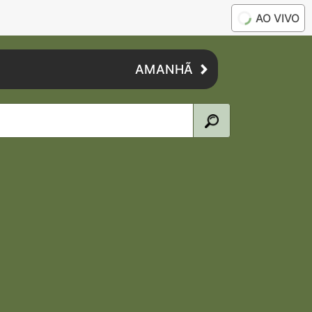
AO VIVO
AMANHÃ