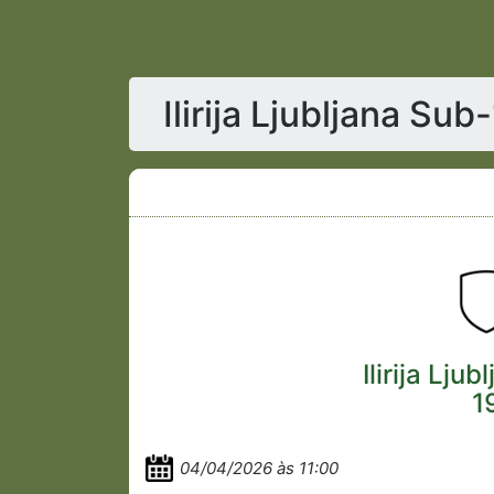
Ilirija Ljubljana Su
Ilirija Lju
1
04/04/2026 às 11:00