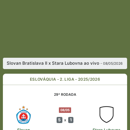
Slovan Bratislava II x Stara Lubovna ao vivo
- 08/05/2026
ESLOVÁQUIA - 2. LIGA - 2025/2026
29ª RODADA
08/05
5
1
x
Slovan
Stara Lubovna