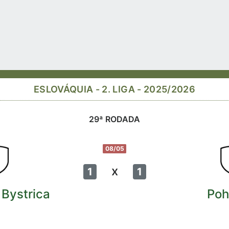
ESLOVÁQUIA - 2. LIGA - 2025/2026
29ª RODADA
08/05
x
1
1
Bystrica
Poh