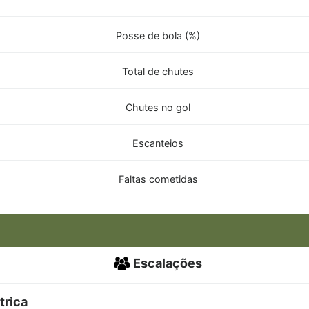
Posse de bola (%)
Total de chutes
Chutes no gol
Escanteios
Faltas cometidas
Escalações
trica