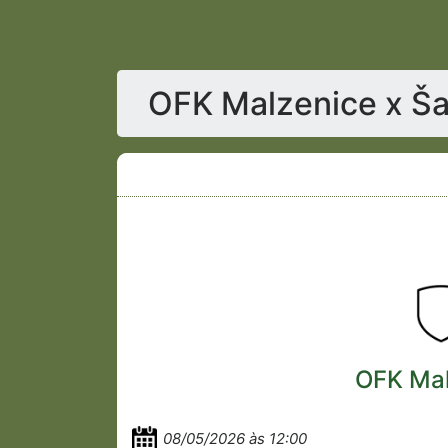
OFK Malzenice x Ša
OFK Mal
08/05/2026 às 12:00