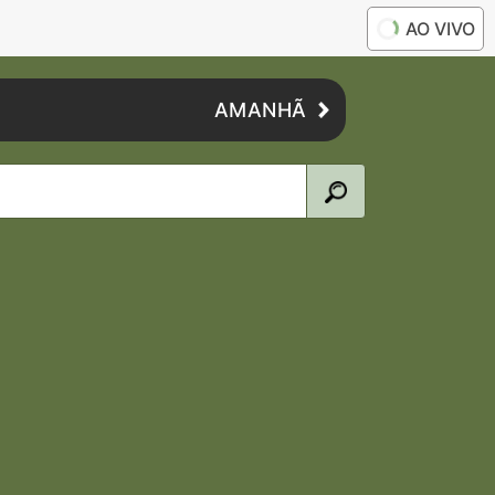
AO VIVO
AMANHÃ