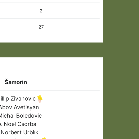
2
27
Šamorín
illip Zivanovic
bov Avetisyan
ichal Boledovic
Noel Csorba
.
Norbert Urblík