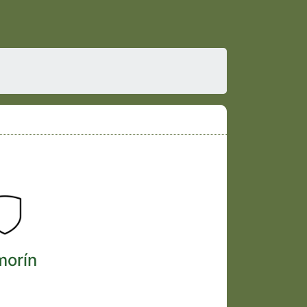
morín