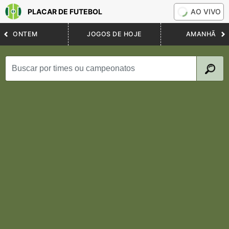
PLACAR DE FUTEBOL
AO VIVO
ONTEM
JOGOS DE HOJE
AMANHÃ