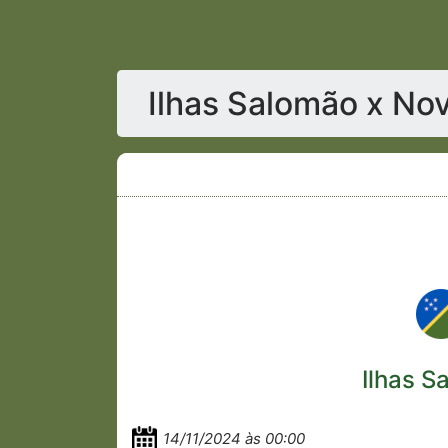
Ilhas Salomão x No
Ilhas S
14/11/2024 às 00:00