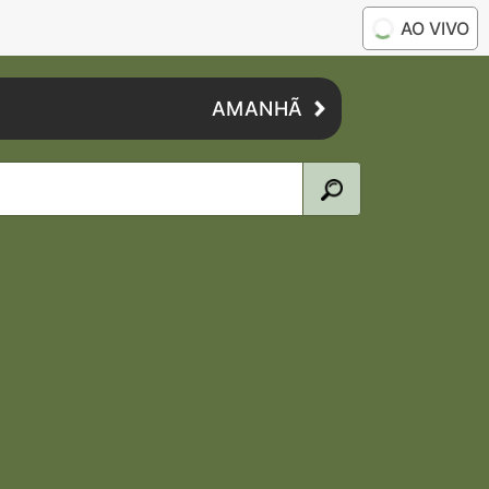
AO VIVO
AMANHÃ