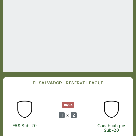
EL SALVADOR - RESERVE LEAGUE
10/05
1
2
x
FAS Sub-20
Cacahuatique
Sub-20