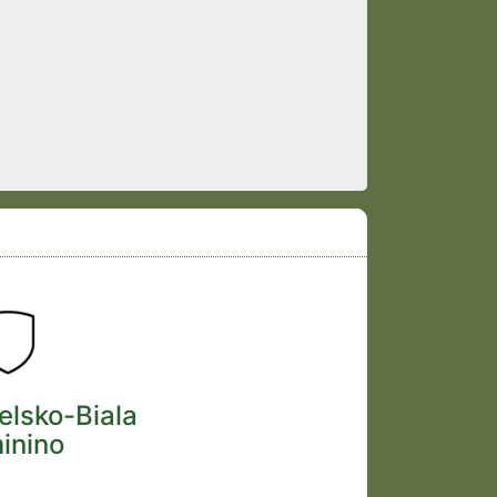
elsko-Biala
inino