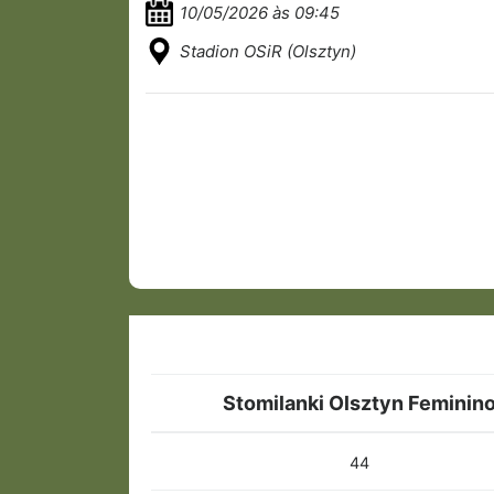
10/05/2026 às 09:45
Stadion OSiR (Olsztyn)
Stomilanki Olsztyn Feminin
44