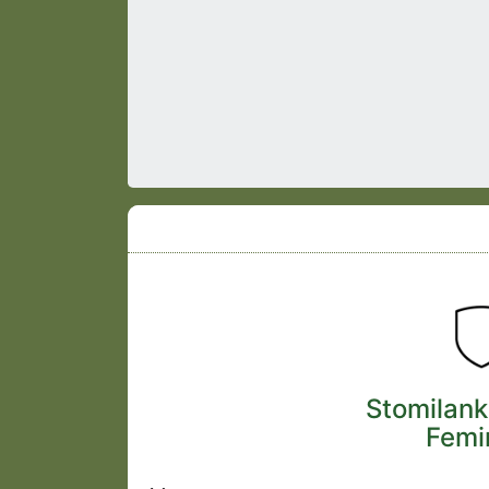
Stomilank
Femi