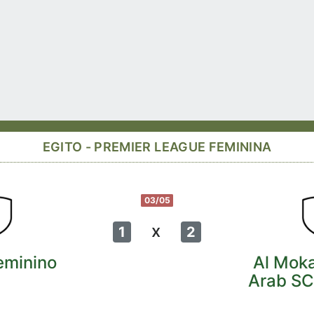
EGITO - PREMIER LEAGUE FEMININA
03/05
x
1
2
eminino
Al Mok
Arab SC