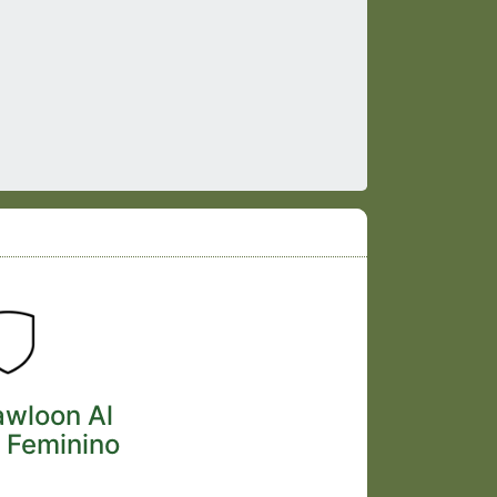
awloon Al
 Feminino