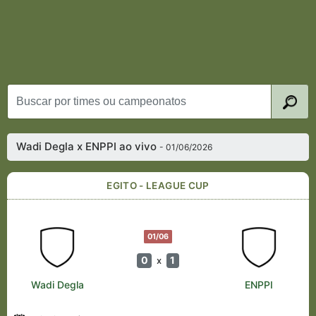
Wadi Degla x ENPPI ao vivo
- 01/06/2026
EGITO - LEAGUE CUP
01/06
0
1
x
Wadi Degla
ENPPI