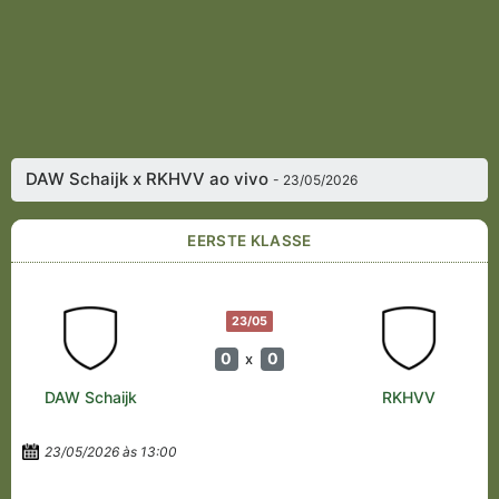
DAW Schaijk x RKHVV ao vivo
- 23/05/2026
EERSTE KLASSE
23/05
0
0
x
DAW Schaijk
RKHVV
23/05/2026 às 13:00