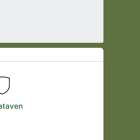
ataven