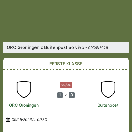
GRC Groningen x Buitenpost ao vivo
- 09/05/2026
EERSTE KLASSE
09/05
1
3
x
GRC Groningen
Buitenpost
09/05/2026 às 09:30