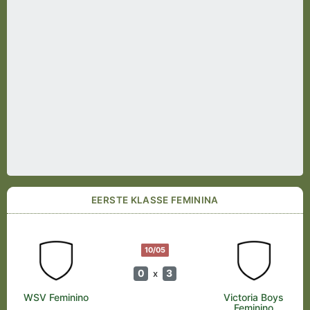
EERSTE KLASSE FEMININA
10/05
0
3
x
WSV Feminino
Victoria Boys
Feminino