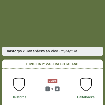
Dalstorps x Galtabäcks ao vivo
- 25/04/2026
DIVISION 2: VASTRA GOTALAND
25/04
1
0
x
Dalstorps
Galtabäcks