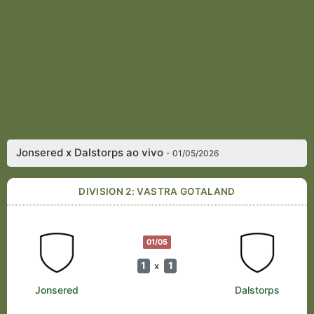
Jonsered x Dalstorps ao vivo
- 01/05/2026
DIVISION 2: VASTRA GOTALAND
01/05
1
1
x
Jonsered
Dalstorps