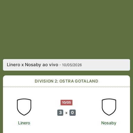
Linero x Nosaby ao vivo
- 10/05/2026
DIVISION 2: OSTRA GOTALAND
10/05
3
0
x
Linero
Nosaby