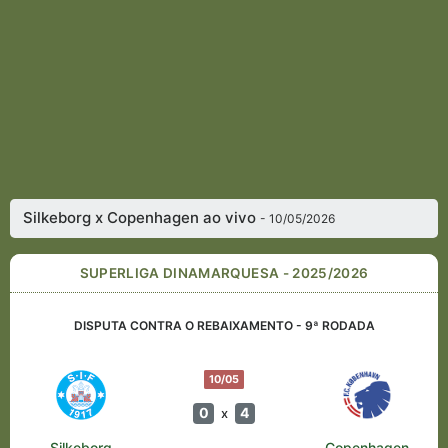
Silkeborg x Copenhagen ao vivo
- 10/05/2026
SUPERLIGA DINAMARQUESA - 2025/2026
DISPUTA CONTRA O REBAIXAMENTO - 9ª RODADA
10/05
0
4
x
Silkeborg
Copenhagen