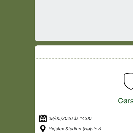
Gørs
08/05/2026 às 14:00
Højslev Stadion (Højslev)