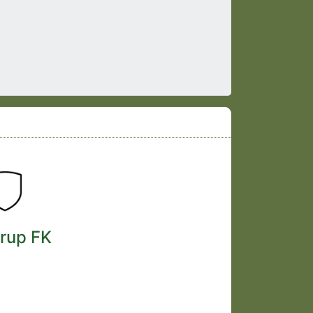
trup FK