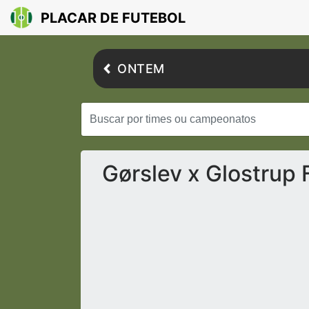
PLACAR DE FUTEBOL
ONTEM
Gørslev x Glostrup 