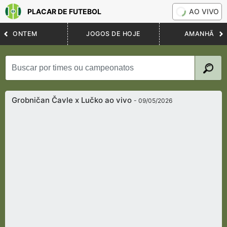
PLACAR DE FUTEBOL
AO VIVO
ONTEM
JOGOS DE HOJE
AMANHÃ
Grobničan Čavle x Lučko ao vivo
- 09/05/2026