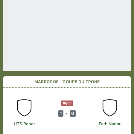
MARROCOS - COUPE DU TRONE
16/05
1
0
x
UTS Rabat
Fath Nador