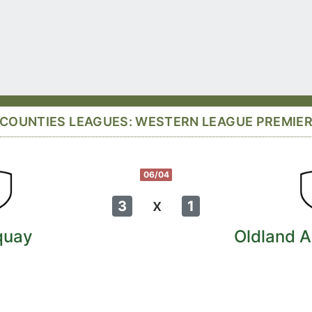
COUNTIES LEAGUES: WESTERN LEAGUE PREMIE
06/04
x
3
1
quay
Oldland 