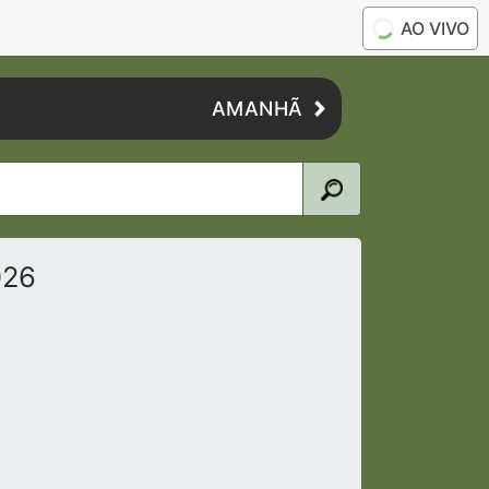
AO VIVO
AMANHÃ
026