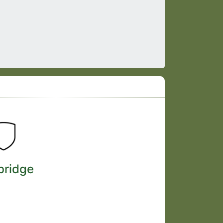
bridge