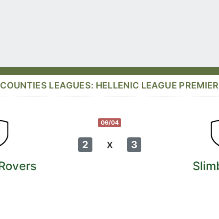
COUNTIES LEAGUES: HELLENIC LEAGUE PREMIER
06/04
x
2
3
 Rovers
Slim