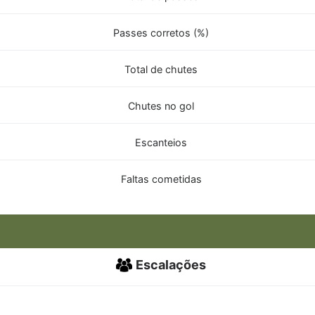
Passes corretos (%)
Total de chutes
Chutes no gol
Escanteios
Faltas cometidas
Escalações