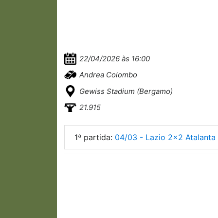
22/04/2026 às 16:00
Andrea Colombo
Gewiss Stadium (Bergamo)
21.915
1ª partida:
04/03 - Lazio 2x2 Atalanta