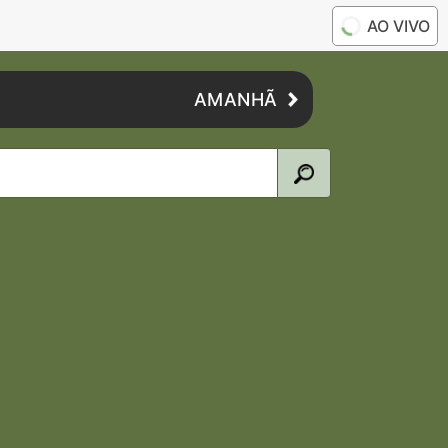
AO VIVO
AMANHÃ