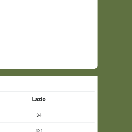
Lazio
34
421