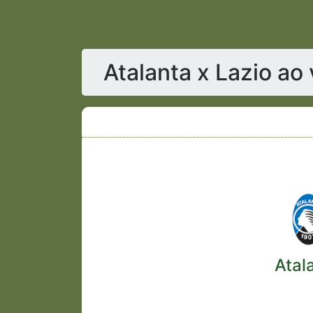
Atalanta x Lazio ao
Atal