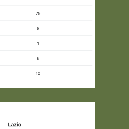
79
8
1
6
10
Lazio