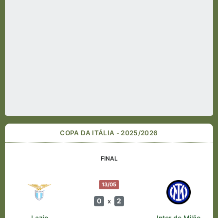
COPA DA ITÁLIA - 2025/2026
FINAL
13/05
0
2
x
Lazio
Inter de Milão