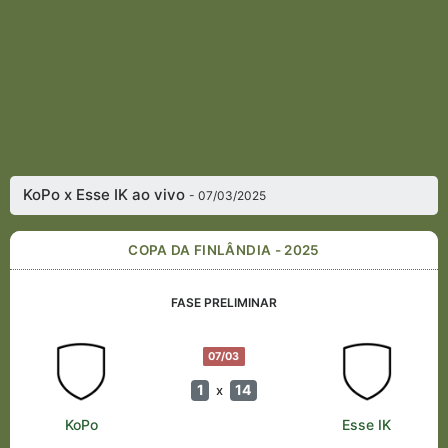
KoPo x Esse IK ao vivo
- 07/03/2025
COPA DA FINLÂNDIA - 2025
FASE PRELIMINAR
07/03
1
14
x
KoPo
Esse IK