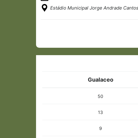
Estádio Municipal Jorge Andrade Canto
Gualaceo
50
13
9