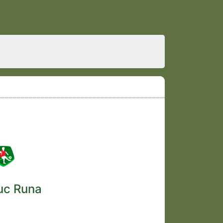
uc Runa