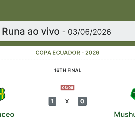
 Runa ao vivo
- 03/06/2026
COPA ECUADOR - 2026
16TH FINAL
03/06
x
1
0
aceo
Mush